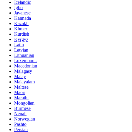
Icelandic
Igbo
Javanese
Kannada
Kazakh
Khmer
Kurdish
Kyrgyz
Latin
Latvian
Lithuanian
Luxembou..
Macedonian
Malagasy
Malay
Malayalam
Maltese
Maori
Marathi
Mongolian
Burmese
Nepali
Norwegian
Pashto
Persian