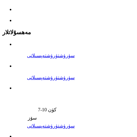
مەھسۇلاتلار
سۈرۈشتۈرۈش
تەپسىلاتى
سۈرۈشتۈرۈش
تەپسىلاتى
7-10 كۈن
سۆز
سۈرۈشتۈرۈش
تەپسىلاتى