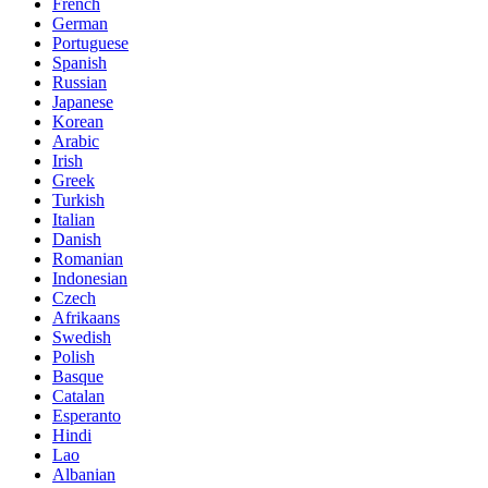
French
German
Portuguese
Spanish
Russian
Japanese
Korean
Arabic
Irish
Greek
Turkish
Italian
Danish
Romanian
Indonesian
Czech
Afrikaans
Swedish
Polish
Basque
Catalan
Esperanto
Hindi
Lao
Albanian