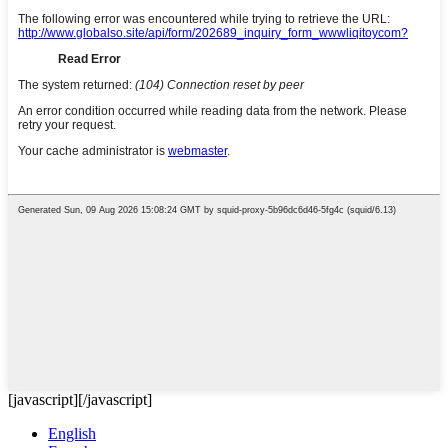
[javascript]
[/javascript]
English