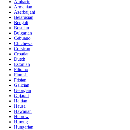
Amharic
Armenian
Azerbaijani
Belarusian
Bengali
Bosnian
Bulgarian
Cebuano
Chichewa
Corsican
Croatian
Dutch
Estonian
Filipino
Finnish
Frisian
Galician
Georgian
Gujarati
Haitian
Hausa
Hawaiian
Hebrew
Hmong
Hungarian