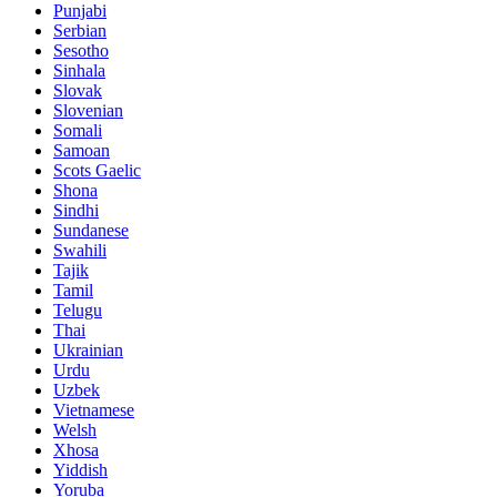
Punjabi
Serbian
Sesotho
Sinhala
Slovak
Slovenian
Somali
Samoan
Scots Gaelic
Shona
Sindhi
Sundanese
Swahili
Tajik
Tamil
Telugu
Thai
Ukrainian
Urdu
Uzbek
Vietnamese
Welsh
Xhosa
Yiddish
Yoruba