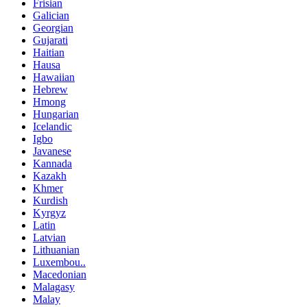
Frisian
Galician
Georgian
Gujarati
Haitian
Hausa
Hawaiian
Hebrew
Hmong
Hungarian
Icelandic
Igbo
Javanese
Kannada
Kazakh
Khmer
Kurdish
Kyrgyz
Latin
Latvian
Lithuanian
Luxembou..
Macedonian
Malagasy
Malay