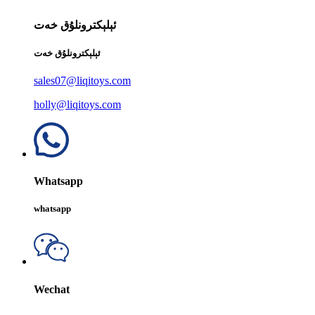
ئېلېكترونلۇق خەت
ئېلېكترونلۇق خەت
sales07@liqitoys.com
holly@liqitoys.com
Whatsapp
whatsapp
Wechat