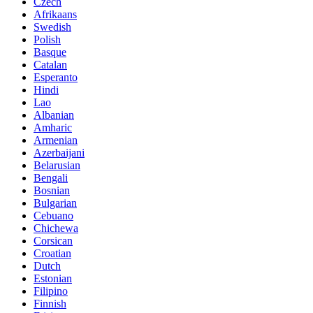
Czech
Afrikaans
Swedish
Polish
Basque
Catalan
Esperanto
Hindi
Lao
Albanian
Amharic
Armenian
Azerbaijani
Belarusian
Bengali
Bosnian
Bulgarian
Cebuano
Chichewa
Corsican
Croatian
Dutch
Estonian
Filipino
Finnish