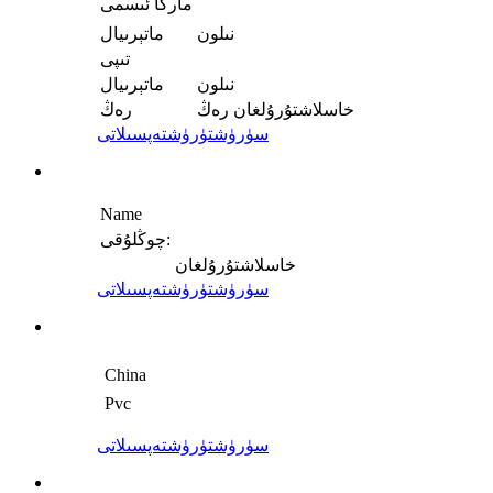
ماركا ئىسمى
نىلون
ماتېرىيال
تىپى
نىلون
ماتېرىيال
خاسلاشتۇرۇلغان رەڭ
رەڭ
سۈرۈشتۈرۈش
تەپسىلاتى
Name
چوڭلۇقى:
خاسلاشتۇرۇلغان
سۈرۈشتۈرۈش
تەپسىلاتى
China
Pvc
سۈرۈشتۈرۈش
تەپسىلاتى