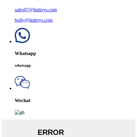
sales07@liqitoys.com
holly@liqitoys.com
Whatsapp
whatsapp
Wechat