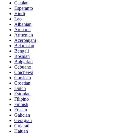
Catalan
Esperanto
Hindi
Lao
Albanian
Amharic
Armenian
Azerbaijani
Belarusian
Bengali
Bosnian
Bulgarian
Cebuano
Chichewa
Corsican
Croatian
Dutch
Estonian
Filipino
Finnish
Frisian
Galician
Georgian
Gujarati
Haitian