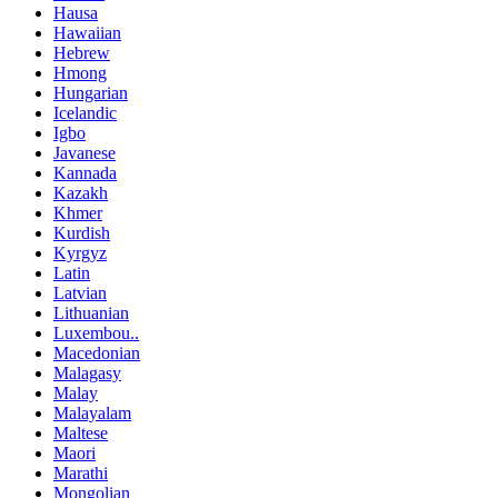
Hausa
Hawaiian
Hebrew
Hmong
Hungarian
Icelandic
Igbo
Javanese
Kannada
Kazakh
Khmer
Kurdish
Kyrgyz
Latin
Latvian
Lithuanian
Luxembou..
Macedonian
Malagasy
Malay
Malayalam
Maltese
Maori
Marathi
Mongolian