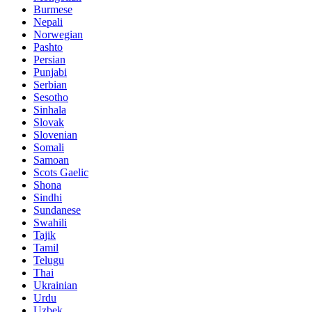
Burmese
Nepali
Norwegian
Pashto
Persian
Punjabi
Serbian
Sesotho
Sinhala
Slovak
Slovenian
Somali
Samoan
Scots Gaelic
Shona
Sindhi
Sundanese
Swahili
Tajik
Tamil
Telugu
Thai
Ukrainian
Urdu
Uzbek